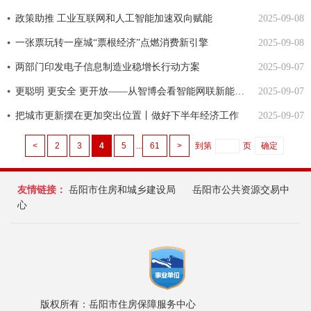
政策助推 工业互联网和人工智能加速双向赋能
2025-09-08
一张票玩转一座城“票根经济”点燃消费新引擎
2025-09-08
两部门印发电子信息制造业稳增长行动方案
2025-09-07
更聪明 更安全 更开放——从智博会看智能网联新能源汽车新趋势
2025-09-07
把城市更新摆在更加突出位置丨做好下半年经济工作
2025-09-07
<
2
3
4
5
...
61
>
到第
页
确定
友情链接：
岳阳市住房和城乡建设局
岳阳市公共资源交易中
心
版权所有：岳阳市住房保障服务中心