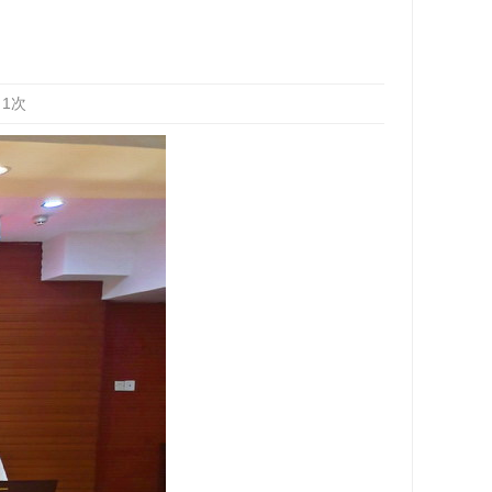
：
1
次