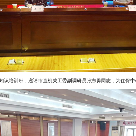
务知识培训班，邀请市直机关工委副调研员张志勇同志，为住保