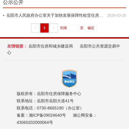
公示公开
岳阳市人民政府办公室关于加快发展保障性租赁住房的通知
2026-03-20
<
1
>
到第
页
确定
友情链接：
岳阳市住房和城乡建设局
岳阳市公共资源交易中
心
版权所有：岳阳市住房保障服务中心
联系地址：岳阳市岳阳大道41号
联系电话：0730-8665190（办公室）
备案：湘ICP备09024640号
湘公网安备：
43060202000064号